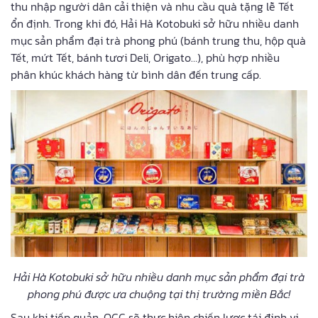
thu nhập người dân cải thiện và nhu cầu quà tặng lễ Tết
ổn định. Trong khi đó, Hải Hà Kotobuki sở hữu nhiều danh
mục sản phẩm đại trà phong phú (bánh trung thu, hộp quà
Tết, mứt Tết, bánh tươi Deli, Origato…), phù hợp nhiều
phân khúc khách hàng từ bình dân đến trung cấp.
Hải Hà Kotobuki sở hữu nhiều danh mục sản phẩm đại trà
phong phú được ưa chuộng tại thị trường miền Bắc!
Sau khi tiếp quản, OCC sẽ thực hiện chiến lược tái định vị