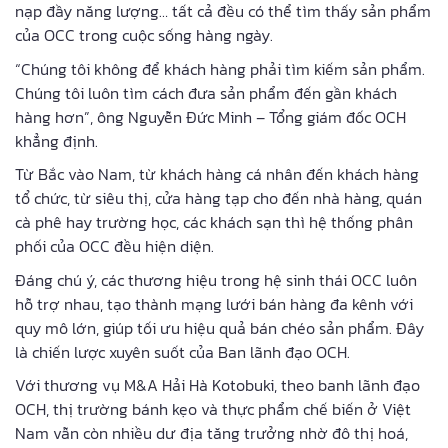
nạp đầy năng lượng… tất cả đều có thể tìm thấy sản phẩm
của OCC trong cuộc sống hàng ngày.
“Chúng tôi không để khách hàng phải tìm kiếm sản phẩm.
Chúng tôi luôn tìm cách đưa sản phẩm đến gần khách
hàng hơn”, ông Nguyễn Đức Minh – Tổng giám đốc OCH
khẳng định.
Từ Bắc vào Nam, từ khách hàng cá nhân đến khách hàng
tổ chức, từ siêu thị, cửa hàng tạp cho đến nhà hàng, quán
cà phê hay trường học, các khách sạn thì hệ thống phân
phối của OCC đều hiện diện.
Đáng chú ý, các thương hiệu trong hệ sinh thái OCC luôn
hỗ trợ nhau, tạo thành mạng lưới bán hàng đa kênh với
quy mô lớn, giúp tối ưu hiệu quả bán chéo sản phẩm. Đây
là chiến lược xuyên suốt của Ban lãnh đạo OCH.
Với thương vụ M&A Hải Hà Kotobuki, theo banh lãnh đạo
OCH, thị trường bánh kẹo và thực phẩm chế biến ở Việt
Nam vẫn còn nhiều dư địa tăng trưởng nhờ đô thị hoá,