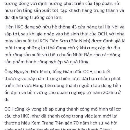
tương đồng với định hướng phát triển của tập đoàn: sở
hữu nền tảng sản xuất tốt, tập khách hàng trung thành và
dư địa tăng trưởng còn lớn.
Hiện HKC đang sở hữu hệ thống 43 cửa hàng tại Hà Nội và
sắp tới, sau khi gia nhập vào hệ sinh thái của OCH, với nhà
máy sản xuất tại KCN Tiên Sơn (Bắc Ninh) được đánh giá là
một trong những lợi thế đáng chú ý khi cung cấp dư địa
mở rộng sản xuất với tiêu chuẩn Nhật Bản cho các dòng
sản phẩm bánh công nghiệp và quà tặng.
Ông Nguyễn Đức Minh, Tổng Giám đốc OCH, cho biết
thương vụ này nằm trong chiến lược dài hạn nhằm phát
triển lĩnh vực Hàng tiêu dùng thành nguồn tạo dòng tiền
ổn định và bền vững cho doanh nghiệp từ năm 2026 trở
đi.
OCH cũng kỳ vọng sẽ áp dụng thành công mô hình tái cơ
cấu cho HKC, như đã thành công trong việc làm mới lại
thương hiệu Kem Tràng Tiền gần 70 năm lịch sử và hồi
sinh, phát triển thành công thương hiệu bánh Givral –