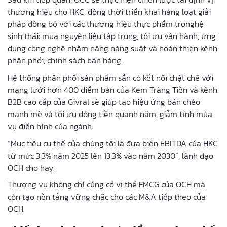
thương hiệu cho HKC, đồng thời triển khai hàng loạt giải
pháp đồng bộ với các thương hiệu thực phẩm tronghệ
sinh thái: mua nguyên liệu tập trung, tối ưu vận hành, ứng
dụng công nghệ nhằm nâng năng suất và hoàn thiện kênh
phân phối, chính sách bán hàng.
Hệ thống phân phối sản phẩm sẵn có kết nối chặt chẽ với
mạng lưới hơn 400 điểm bán của Kem Tràng Tiền và kênh
B2B cao cấp của Givral sẽ giúp tạo hiệu ứng bán chéo
mạnh mẽ và tối ưu dòng tiền quanh năm, giảm tính mùa
vụ điển hình của ngành.
“Mục tiêu cụ thể của chúng tôi là đưa biên EBITDA của HKC
từ mức 3,3% năm 2025 lên 13,3% vào năm 2030”, lãnh đạo
OCH cho hay.
Thương vụ không chỉ củng cố vị thế FMCG của OCH mà
còn tạo nền tảng vững chắc cho các M&A tiếp theo của
OCH.