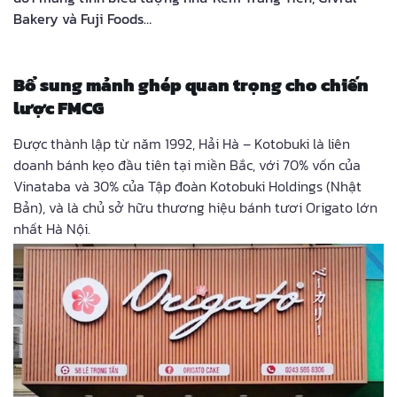
Bakery và Fuji Foods…
Bổ sung mảnh ghép quan trọng cho chiến
lược FMCG
Được thành lập từ năm 1992, Hải Hà – Kotobuki là liên
doanh bánh kẹo đầu tiên tại miền Bắc, với 70% vốn của
Vinataba và 30% của Tập đoàn Kotobuki Holdings (Nhật
Bản), và là chủ sở hữu thương hiệu bánh tươi Origato lớn
nhất Hà Nội.