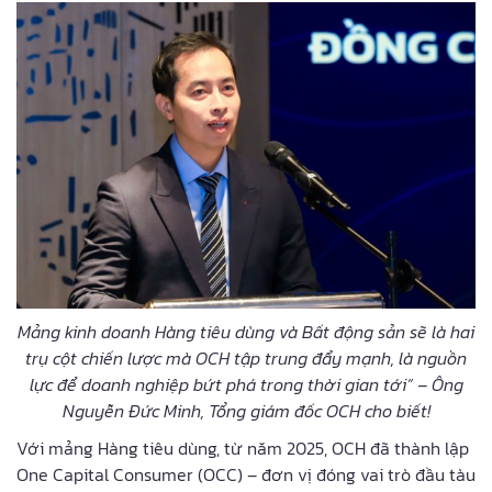
Mảng kinh doanh Hàng tiêu dùng và Bất động sản sẽ là hai
trụ cột chiến lược mà OCH tập trung đẩy mạnh, là nguồn
lực để doanh nghiệp bứt phá trong thời gian tới” – Ông
Nguyễn Đức Minh, Tổng giám đốc OCH cho biết!
Với mảng Hàng tiêu dùng, từ năm 2025, OCH đã thành lập
One Capital Consumer (OCC) – đơn vị đóng vai trò đầu tàu