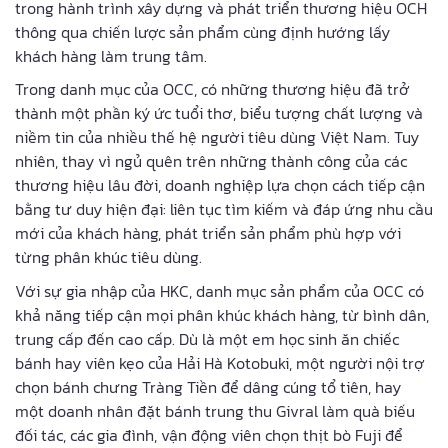
trong hành trình xây dựng và phát triển thương hiệu OCH
thông qua chiến lược sản phẩm cùng định hướng lấy
khách hàng làm trung tâm.
Trong danh mục của OCC, có những thương hiệu đã trở
thành một phần ký ức tuổi thơ, biểu tượng chất lượng và
niềm tin của nhiều thế hệ người tiêu dùng Việt Nam. Tuy
nhiên, thay vì ngủ quên trên những thành công của các
thương hiệu lâu đời, doanh nghiệp lựa chọn cách tiếp cận
bằng tư duy hiện đại: liên tục tìm kiếm và đáp ứng nhu cầu
mới của khách hàng, phát triển sản phẩm phù hợp với
từng phân khúc tiêu dùng.
Với sự gia nhập của HKC, danh mục sản phẩm của OCC có
khả năng tiếp cận mọi phân khúc khách hàng, từ bình dân,
trung cấp đến cao cấp. Dù là một em học sinh ăn chiếc
bánh hay viên kẹo của Hải Hà Kotobuki, một người nội trợ
chọn bánh chưng Tràng Tiền để dâng cúng tổ tiên, hay
một doanh nhân đặt bánh trung thu Givral làm quà biếu
đối tác, các gia đình, vận động viên chọn thịt bò Fuji để