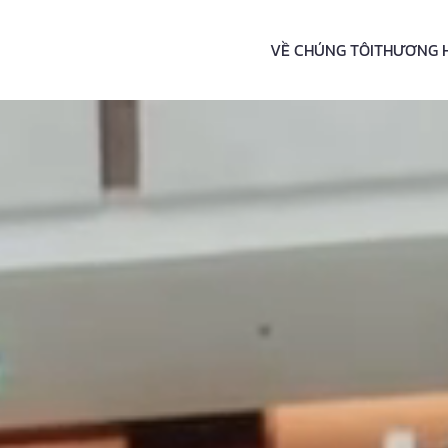
VỀ CHÚNG TÔI
THƯƠNG 