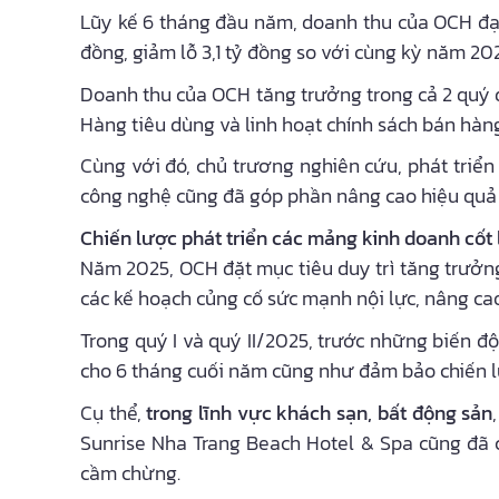
Lũy kế 6 tháng đầu năm, doanh thu của OCH đạt 
đồng, giảm lỗ 3,1 tỷ đồng so với cùng kỳ năm 20
Doanh thu của OCH tăng trưởng trong cả 2 quý 
Hàng tiêu dùng và linh hoạt chính sách bán hàng
Cùng với đó, chủ trương nghiên cứu, phát triển
công nghệ cũng đã góp phần nâng cao hiệu quả
Chiến lược phát triển các mảng kinh doanh cốt 
Năm 2025, OCH đặt mục tiêu duy trì tăng trưởng 
các kế hoạch củng cố sức mạnh nội lực, nâng cao
Trong quý I và quý II/2025, trước những biến đ
cho 6 tháng cuối năm cũng như đảm bảo chiến l
Cụ thể,
trong lĩnh vực khách sạn, bất động sản
Sunrise Nha Trang Beach Hotel & Spa cũng đã có
cầm chừng.