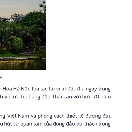
5
a Hà Nội. Tọa lạc tại vị trí đắc địa ngay trung
ịch vụ lưu trú hàng đầu Thái Lan với hơn 70 năm
hống Việt Nam và phong cách thiết kế đương đại.
thu hút sự quan tâm của đông đảo du khách trong