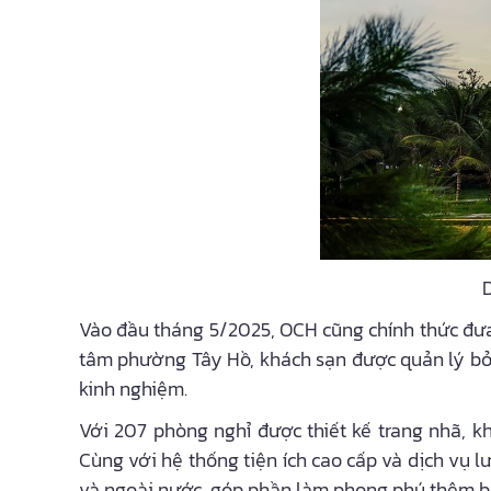
Vào đầu tháng 5/2025, OCH cũng chính thức đưa v
tâm phường Tây Hồ, khách sạn được quản lý bởi 
kinh nghiệm.
Với 207 phòng nghỉ được thiết kế trang nhã, kh
Cùng với hệ thống tiện ích cao cấp và dịch vụ 
và ngoài nước, góp phần làm phong phú thêm bức