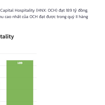
apital Hospitality (HNX: OCH) đạt 189 tỷ đồng,
u cao nhất của OCH đạt được trong quý II hàng