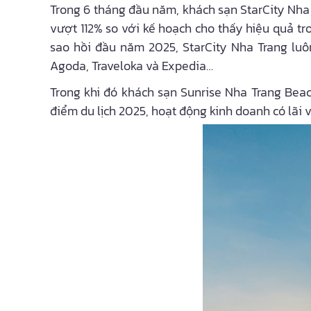
Trong 6 tháng đầu năm, khách sạn StarCity Nha 
vượt 112% so với kế hoạch cho thấy hiệu quả tr
sao hồi đầu năm 2025, StarCity Nha Trang luôn
Agoda, Traveloka và Expedia…
Trong khi đó khách sạn Sunrise Nha Trang Bea
điểm du lịch 2025, hoạt động kinh doanh có lãi 