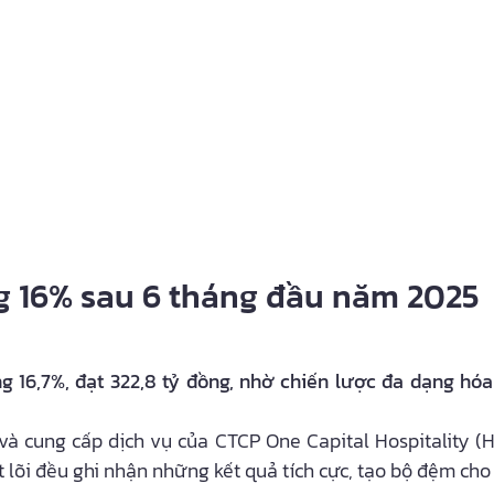
 16% sau 6 tháng đầu năm 2025
 16,7%, đạt 322,8 tỷ đồng, nhờ chiến lược đa dạng hóa
 cung cấp dịch vụ của CTCP One Capital Hospitality (H
 lõi đều ghi nhận những kết quả tích cực, tạo bộ đệm cho