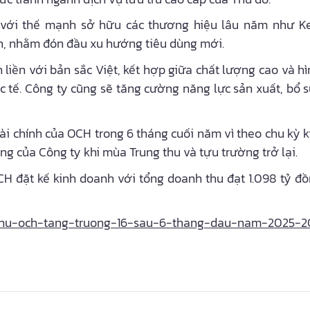
 với thế mạnh sở hữu các thương hiệu lâu năm như Ke
n, nhằm đón đầu xu hướng tiêu dùng mới.
iền với bản sắc Việt, kết hợp giữa chất lượng cao và hìn
c tế. Công ty cũng sẽ tăng cường năng lực sản xuất, bổ 
tài chính của OCH trong 6 tháng cuối năm vì theo chu kỳ k
ng của Công ty khi mùa Trung thu và tựu trường trở lại.
 đặt kế kinh doanh với tổng doanh thu đạt 1.098 tỷ đồn
-thu-och-tang-truong-16-sau-6-thang-dau-nam-2025-