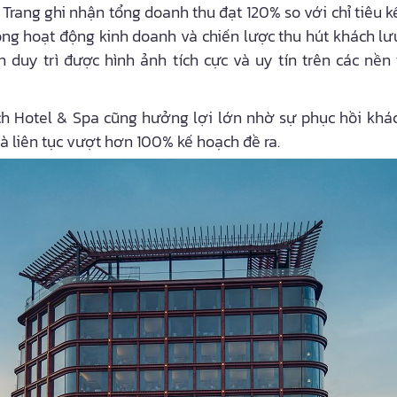
Trang ghi nhận tổng doanh thu đạt 120% so với chỉ tiêu k
ong hoạt động kinh doanh và chiến lược thu hút khách lư
 duy trì được hình ảnh tích cực và uy tín trên các nền
ch Hotel & Spa cũng hưởng lợi lớn nhờ sự phục hồi khác
và liên tục vượt hơn 100% kế hoạch đề ra.