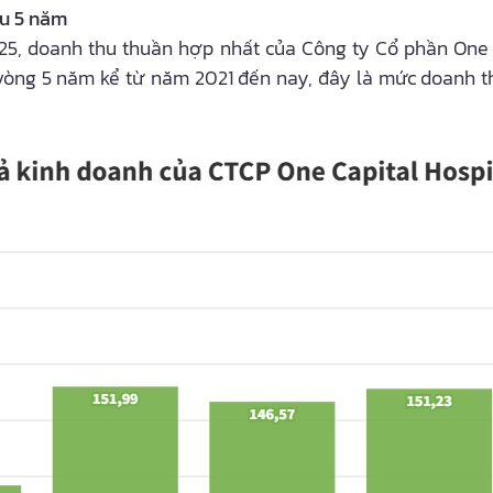
au 5 năm
025, doanh thu thuần hợp nhất của Công ty Cổ phần One C
vòng 5 năm kể từ năm 2021 đến nay, đây là mức doanh th