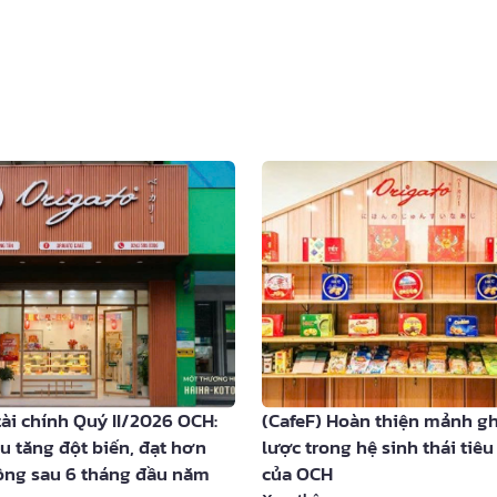
tài chính Quý II/2026 OCH:
(CafeF) Hoàn thiện mảnh g
u tăng đột biến, đạt hơn
lược trong hệ sinh thái tiê
ồng sau 6 tháng đầu năm
của OCH