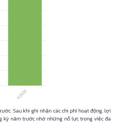
ước. Sau khi ghi nhận các chi phí hoạt động, lợi
ng kỳ năm trước nhờ những nỗ lực trong việc đa