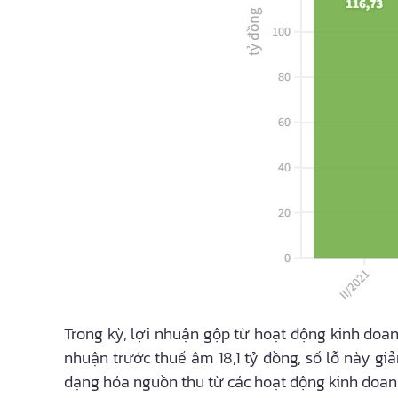
Trong kỳ, lợi nhuận gộp từ hoạt động kinh doanh
nhuận trước thuế âm 18,1 tỷ đồng, số lỗ này g
dạng hóa nguồn thu từ các hoạt động kinh doan