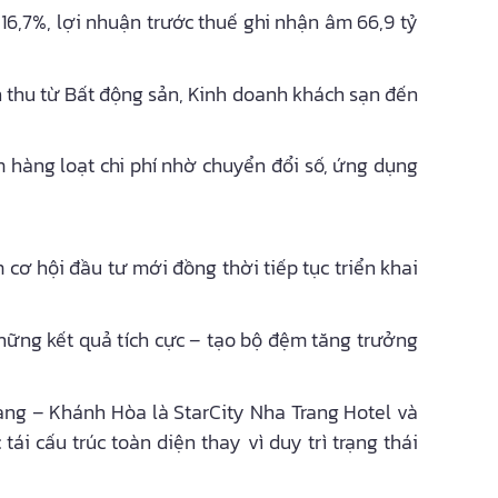
16,7%, lợi nhuận trước thuế ghi nhận âm 66,9 tỷ
 thu từ Bất động sản, Kinh doanh khách sạn đến
m hàng loạt chi phí nhờ chuyển đổi số, ứng dụng
 cơ hội đầu tư mới đồng thời tiếp tục triển khai
những kết quả tích cực – tạo bộ đệm tăng trưởng
ang – Khánh Hòa là StarCity Nha Trang Hotel và
i cấu trúc toàn diện thay vì duy trì trạng thái