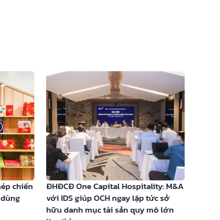
hép chiến
ĐHĐCĐ One Capital Hospitality: M&A
u dùng
với IDS giúp OCH ngay lập tức sở
hữu danh mục tài sản quy mô lớn