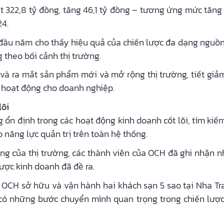
322,8 tỷ đồng, tăng 46,1 tỷ đồng – tương ứng mức tăng 
24.
đầu năm cho thấy hiệu quả của chiến lược đa dạng nguồn
 theo bối cảnh thị trường.
 và ra mắt sản phẩm mới và mở rộng thị trường, tiết giả
 hoạt động cho doanh nghiệp.
lõi
ổn định trong các hoạt động kinh doanh cốt lõi, tìm kiếm
 năng lực quản trị trên toàn hệ thống.
ộng của thị trường, các thành viên của OCH đã ghi nhận 
ược kinh doanh đã đề ra.
, OCH sở hữu và vận hành hai khách sạn 5 sao tại Nha Tr
 những bước chuyển mình quan trọng trong chiến lược tá