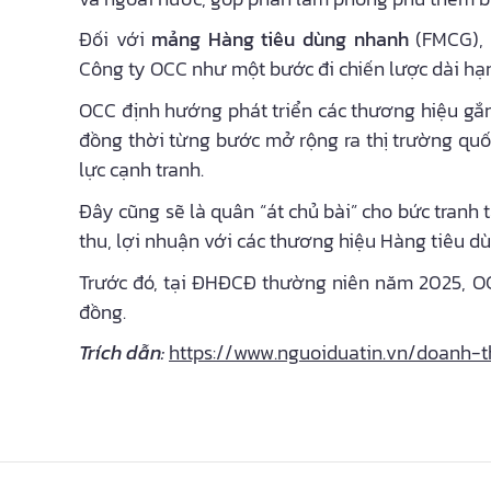
Đối với
mảng Hàng tiêu dùng nhanh
(FMCG),
Công ty OCC như một bước đi chiến lược dài hạ
OCC định hướng phát triển các thương hiệu gắn l
đồng thời từng bước mở rộng ra thị trường quố
lực cạnh tranh.
Đây cũng sẽ là quân “át chủ bài” cho bức tranh 
thu, lợi nhuận với các thương hiệu Hàng tiêu dù
Trước đó, tại ĐHĐCĐ thường niên năm 2025, OCH
đồng.
Trích dẫn:
https://www.nguoiduatin.vn/doanh