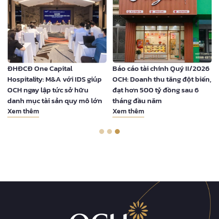
ĐHĐCĐ One Capital
Báo cáo tài chính Quý II/2026
Hospitality: M&A với IDS giúp
OCH: Doanh thu tăng đột biến,
OCH ngay lập tức sở hữu
đạt hơn 500 tỷ đồng sau 6
danh mục tài sản quy mô lớn
tháng đầu năm
Xem thêm
Xem thêm