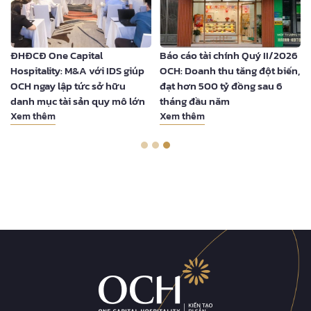
ĐHĐCĐ One Capital
Báo cáo tài chính Quý II/2026
Hospitality: M&A với IDS giúp
OCH: Doanh thu tăng đột biến,
OCH ngay lập tức sở hữu
đạt hơn 500 tỷ đồng sau 6
danh mục tài sản quy mô lớn
tháng đầu năm
Xem thêm
Xem thêm