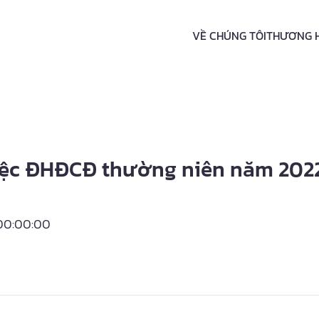
VỀ CHÚNG TÔI
THƯƠNG 
việc ĐHĐCĐ thường niên năm 202
 00:00:00