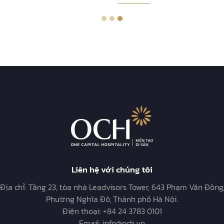
Liên hệ với chúng tôi
Địa chỉ:
Tầng 23, tòa nhà Leadvisors Tower, 643 Phạm Văn Đồng
Phường Nghĩa Đô, Thành phố Hà Nội.
Điện thoại:
+84 24 3783 0101
Email:
info@och.vn